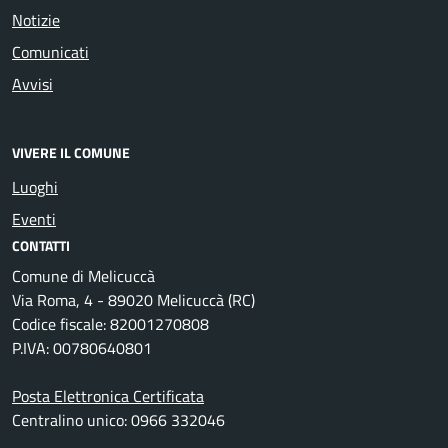
Notizie
Comunicati
Avvisi
VIVERE IL COMUNE
Luoghi
Eventi
CONTATTI
Comune di Melicuccà
Via Roma, 4 - 89020 Melicuccà (RC)
Codice fiscale: 82001270808
P.IVA: 00780640801
Posta Elettronica Certificata
Centralino unico: 0966 332046