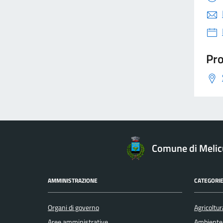
Pro
Comune di Melic
AMMINISTRAZIONE
CATEGORIE
Organi di governo
Agricoltur
Aree amministrative
Ambiente