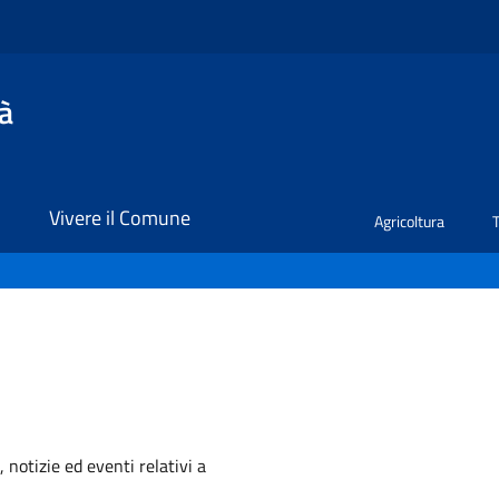
à
i
Vivere il Comune
Agricoltura
'argomento
 notizie ed eventi relativi a