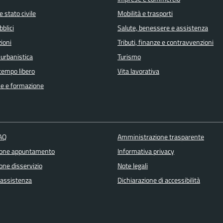
 stato civile
Mobilità e trasporti
bblici
Salute, benessere e assistenza
ioni
Tributi, finanze e contravvenzioni
 urbanistica
Turismo
 tempo libero
Vita lavorativa
e e formazione
FAQ
Amministrazione trasparente
ione appuntamento
Informativa privacy
one disservizio
Note legali
 assistenza
Dichiarazione di accessibilità