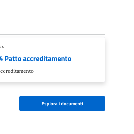
24
4 Patto accreditamento
 accreditamento
Esplora i documenti