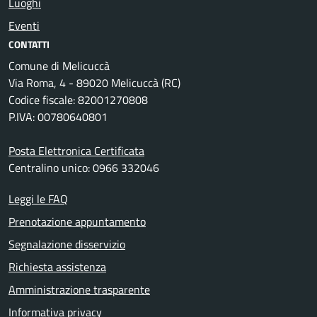
Luoghi
Eventi
CONTATTI
Comune di Melicuccà
Via Roma, 4 - 89020 Melicuccà (RC)
Codice fiscale: 82001270808
P.IVA: 00780640801
Posta Elettronica Certificata
Centralino unico: 0966 332046
Leggi le FAQ
Prenotazione appuntamento
Segnalazione disservizio
Richiesta assistenza
Amministrazione trasparente
Informativa privacy