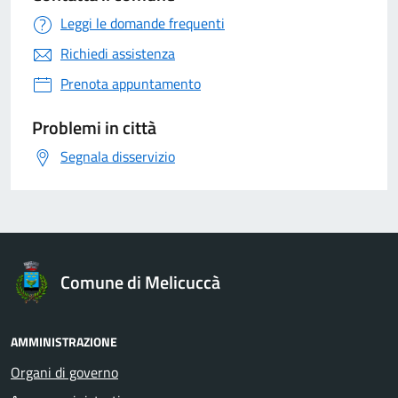
Leggi le domande frequenti
Richiedi assistenza
Prenota appuntamento
Problemi in città
Segnala disservizio
Comune di Melicuccà
AMMINISTRAZIONE
Organi di governo