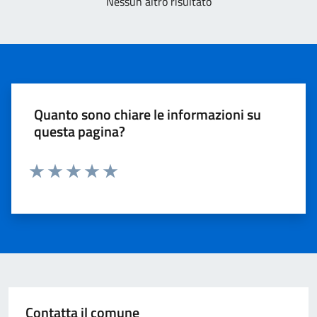
Nessun altro risultato
Quanto sono chiare le informazioni su
questa pagina?
Valuta 1 stelle su 5
Valuta 2 stelle su 5
Valuta 3 stelle su 5
Valuta 4 stelle su 5
Valuta 5 stelle su 5
Contatta il comune