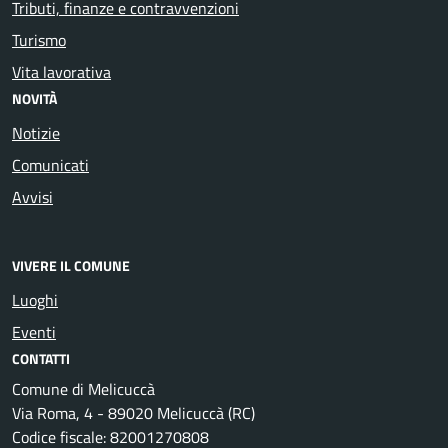
Tributi, finanze e contravvenzioni
Turismo
Vita lavorativa
NOVITÀ
Notizie
Comunicati
Avvisi
VIVERE IL COMUNE
Luoghi
Eventi
CONTATTI
Comune di Melicuccà
Via Roma, 4 - 89020 Melicuccà (RC)
Codice fiscale: 82001270808