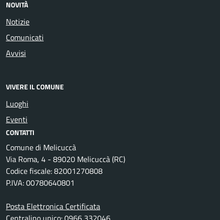
NOVITÀ
Notizie
Comunicati
Avvisi
VIVERE IL COMUNE
Luoghi
Eventi
CONTATTI
Comune di Melicuccà
Via Roma, 4 - 89020 Melicuccà (RC)
Codice fiscale: 82001270808
P.IVA: 00780640801
Posta Elettronica Certificata
Centralino unico: 0966 332046