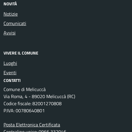
NOVITÀ
Notizie
Comunicati
Avvisi
VIVERE IL COMUNE
Luoghi
Eventi
CONTATTI
Comune di Melicuccà
Via Roma, 4 - 89020 Melicuccà (RC)
Codice fiscale: 82001270808
P.IVA: 00780640801
Posta Elettronica Certificata
Centralino unico: 0966 332046