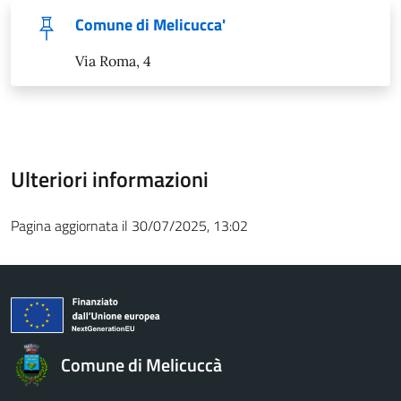
Comune di Melicucca'
Via Roma, 4
Ulteriori informazioni
Pagina aggiornata il 30/07/2025, 13:02
Comune di Melicuccà