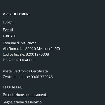
VIVERE IL COMUNE
Luoghi
Eventi
CONTATTI
Comune di Melicuccà
Via Roma, 4 - 89020 Melicuccà (RC)
Codice fiscale: 82001270808
P.IVA: 00780640801
Posta Elettronica Certificata
Centralino unico: 0966 332046
Leggi le FAQ
Prenotazione appuntamento
Segnalazione disservizio