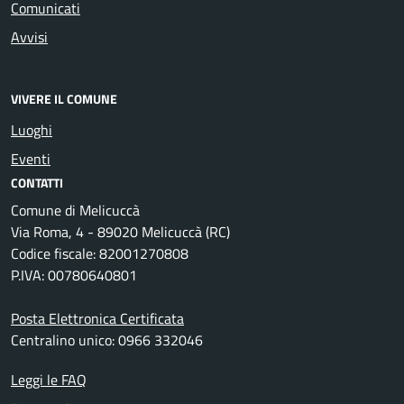
Comunicati
Avvisi
VIVERE IL COMUNE
Luoghi
Eventi
CONTATTI
Comune di Melicuccà
Via Roma, 4 - 89020 Melicuccà (RC)
Codice fiscale: 82001270808
P.IVA: 00780640801
Posta Elettronica Certificata
Centralino unico: 0966 332046
Leggi le FAQ