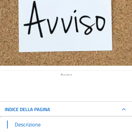
Avviso
INDICE DELLA PAGINA
Descrizione