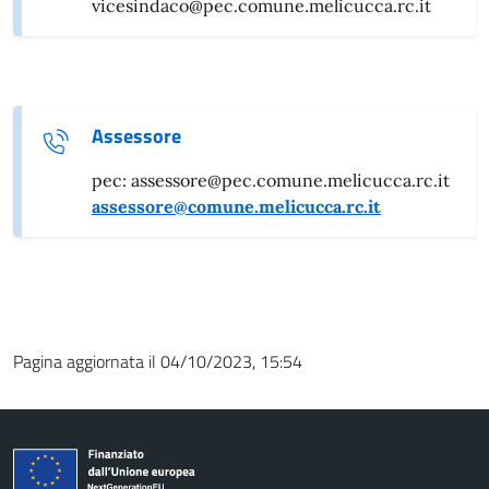
vicesindaco@pec.comune.melicucca.rc.it
Assessore
pec: assessore@pec.comune.melicucca.rc.it
assessore@comune.melicucca.rc.it
Pagina aggiornata il 04/10/2023, 15:54