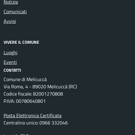
Notizie
Comunicati
Avvisi
VIVERE IL COMUNE
Luoghi
Eventi
CONTATTI
Comune di Melicuccà
Via Roma, 4 - 89020 Melicuccà (RC)
Codice fiscale: 82001270808
P.IVA: 00780640801
Posta Elettronica Certificata
Centralino unico: 0966 332046