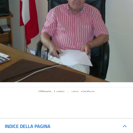
Vittorio_Lupini_-_vice_sindaco
INDICE DELLA PAGINA