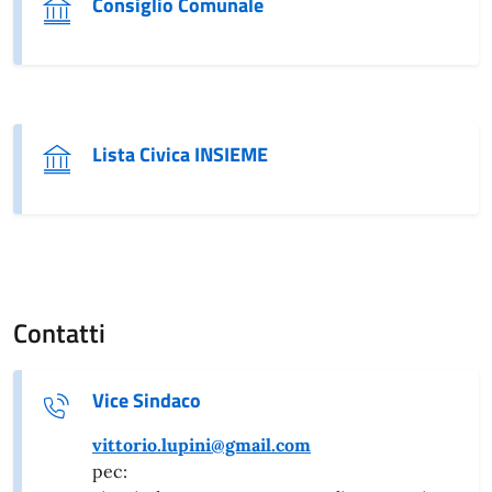
Consiglio Comunale
Lista Civica INSIEME
Contatti
Vice Sindaco
vittorio.lupini@gmail.com
pec: