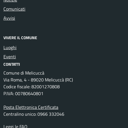
Comunicati
Avvisi
VIVERE IL COMUNE
Luoghi
Eventi
CONTATTI
Comune di Melicuccà
Via Roma, 4 - 89020 Melicuccà (RC)
Codice fiscale: 82001270808
P.IVA: 00780640801
Posta Elettronica Certificata
Centralino unico: 0966 332046
Leggi le FAQ