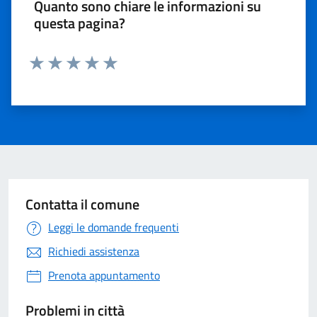
Quanto sono chiare le informazioni su
questa pagina?
Valuta 1 stelle su 5
Valuta 2 stelle su 5
Valuta 3 stelle su 5
Valuta 4 stelle su 5
Valuta 5 stelle su 5
Contatta il comune
Leggi le domande frequenti
Richiedi assistenza
Prenota appuntamento
Problemi in città