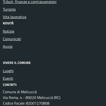
Tributi, finanze e contravvenzioni
Turismo
Vita lavorativa
NOVITÀ
Notizie
Comunicati
Avvisi
VIVERE IL COMUNE
Luoghi
Eventi
CONTATTI
Comune di Melicuccà
Via Roma, 4 - 89020 Melicuccà (RC)
Codice fiscale: 82001270808