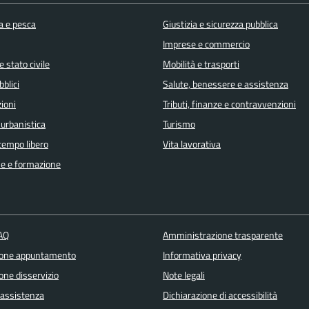
a e pesca
Giustizia e sicurezza pubblica
Imprese e commercio
 stato civile
Mobilità e trasporti
bblici
Salute, benessere e assistenza
ioni
Tributi, finanze e contravvenzioni
 urbanistica
Turismo
 tempo libero
Vita lavorativa
e e formazione
FAQ
Amministrazione trasparente
ione appuntamento
Informativa privacy
one disservizio
Note legali
 assistenza
Dichiarazione di accessibilità