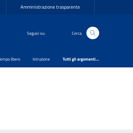
Amministrazione trasparente
Seguici su:
Cerca
Tempo libero
Istruzione
Tutti gli argomenti...