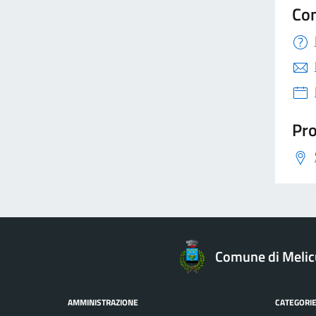
Con
Pro
Comune di Melic
AMMINISTRAZIONE
CATEGORIE