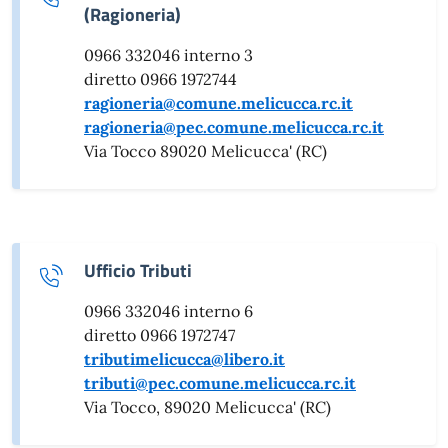
(Ragioneria)
0966 332046 interno 3
diretto 0966 1972744
ragioneria@comune.melicucca.rc.it
ragioneria@pec.comune.melicucca.rc.it
Via Tocco 89020 Melicucca' (RC)
Ufficio Tributi
0966 332046 interno 6
diretto 0966 1972747
tributimelicucca@libero.it
tributi@pec.comune.melicucca.rc.it
Via Tocco, 89020 Melicucca' (RC)