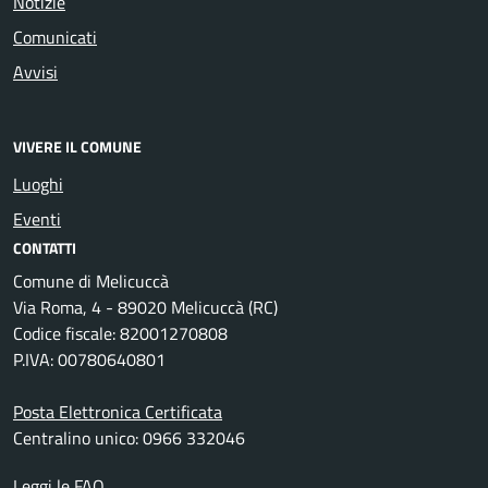
Notizie
Comunicati
Avvisi
VIVERE IL COMUNE
Luoghi
Eventi
CONTATTI
Comune di Melicuccà
Via Roma, 4 - 89020 Melicuccà (RC)
Codice fiscale: 82001270808
P.IVA: 00780640801
Posta Elettronica Certificata
Centralino unico: 0966 332046
Leggi le FAQ