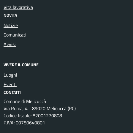
Vita lavorativa
NOVITÀ
Notizie
Comunicati
Avvisi
VIVERE IL COMUNE
Luoghi
Eventi
CONTATTI
Comune di Melicuccà
Via Roma, 4 - 89020 Melicuccà (RC)
Codice fiscale: 82001270808
P.IVA: 00780640801