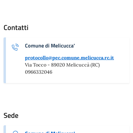
Contatti
Comune di Melicucca'
protocollo@pec.comune.melicucca.rc.it
Via Tocco - 89020 Melicuccà (RC)
0966332046
Sede