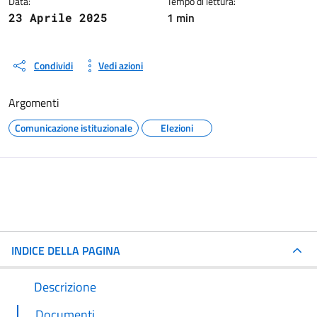
Data:
Tempo di lettura:
1 min
23 Aprile 2025
Condividi
Vedi azioni
Argomenti
Comunicazione istituzionale
Elezioni
INDICE DELLA PAGINA
Descrizione
Documenti