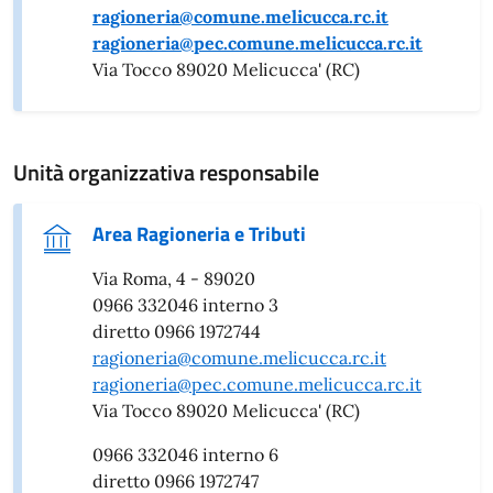
ragioneria@comune.melicucca.rc.it
ragioneria@pec.comune.melicucca.rc.it
Via Tocco 89020 Melicucca' (RC)
Unità organizzativa responsabile
Area Ragioneria e Tributi
Via Roma, 4 - 89020
0966 332046 interno 3
diretto 0966 1972744
ragioneria@comune.melicucca.rc.it
ragioneria@pec.comune.melicucca.rc.it
Via Tocco 89020 Melicucca' (RC)
0966 332046 interno 6
diretto 0966 1972747