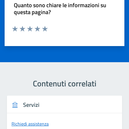
Quanto sono chiare le informazioni su
questa pagina?
Valuta 1 stelle su 5
Valuta 2 stelle su 5
Valuta 3 stelle su 5
Valuta 4 stelle su 5
Valuta 5 stelle su 5
Contenuti correlati
Servizi
Richiedi assistenza