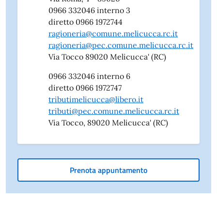
0966 332046 interno 3
diretto 0966 1972744
ragioneria@comune.melicucca.rc.it
ragioneria@pec.comune.melicucca.rc.it
Via Tocco 89020 Melicucca' (RC)
0966 332046 interno 6
diretto 0966 1972747
tributimelicucca@libero.it
tributi@pec.comune.melicucca.rc.it
Via Tocco, 89020 Melicucca' (RC)
Prenota appuntamento