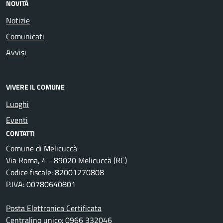
NOVITÀ
Notizie
Comunicati
Avvisi
VIVERE IL COMUNE
Luoghi
Eventi
CONTATTI
Comune di Melicuccà
Via Roma, 4 - 89020 Melicuccà (RC)
Codice fiscale: 82001270808
P.IVA: 00780640801
Posta Elettronica Certificata
Centralino unico: 0966 332046