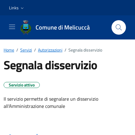
Vai ai contenuti
Vai al footer
Links
Comune di Melicuccà
Home
/
Servizi
/
Autorizzazioni
/
Segnala disservizio
Segnala disservizio
Servizio attivo
Il servizio permette di segnalare un disservizio
all'Amministrazione comunale